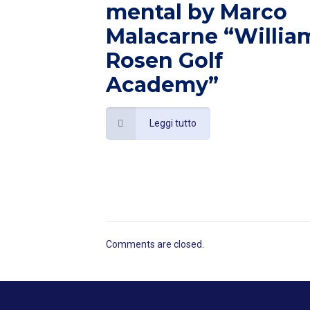
mental by Marco
Malacarne “Willia
Rosen Golf
Academy”
Leggi tutto
Comments are closed.