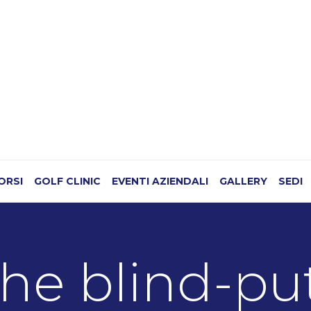
CORSI
GOLF CLINIC
EVENTI AZIENDALI
GALLERY
SEDI
he blind-pu