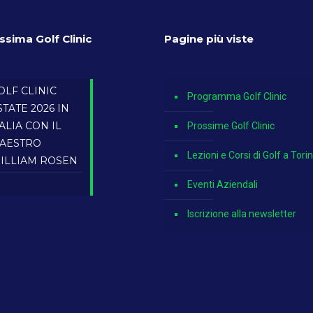
ssima Golf Clinic
Pagine più viste
OLF CLINIC
Programma Golf Clinic
STATE 2026 IN
TALIA CON IL
Prossime Golf Clinic
AESTRO
Lezioni e Corsi di Golf a Tori
ILLIAM ROSEN
Eventi Aziendali
Iscrizione alla newsletter