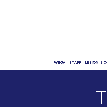
WRGA
STAFF
LEZIONI E 
T