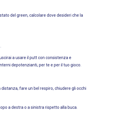
 stato del green, calcolare dove desideri che la
.
uscirai a usare il putt con consistenza e
erni depotenzianti, per te e per il tuo gioco.
 distanza, fare un bel respiro, chiudere gli occhi
po a destra o a sinistra rispetto alla buca.