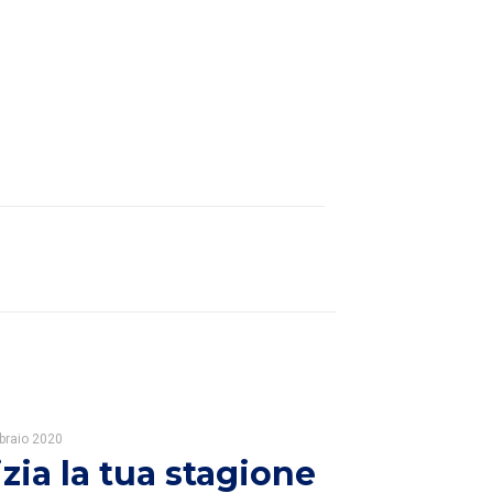
braio 2020
izia la tua stagione