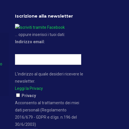
Iscrizione alla newsletter
... oppure inserisci i tuoi dati:
Indirizzo email:
no
L'indirizzo al quale desideri ricevere le
newsletter.
Leggi la Privacy
Privacy
Acconsento al trattamento dei miei
dati personali (Regolamento
2016/679 - GDPR e d.lgs. n.196 del
30/6/2003)