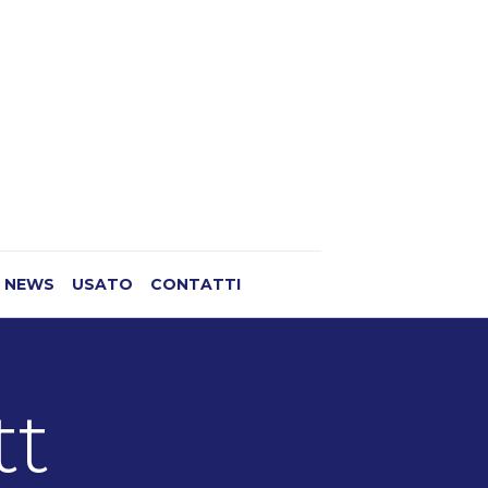
NEWS
USATO
CONTATTI
tt