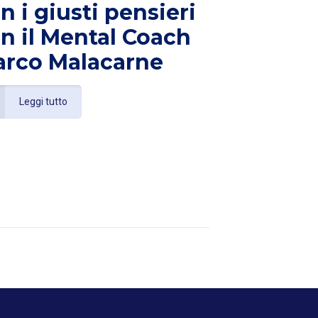
n i giusti pensieri
n il Mental Coach
rco Malacarne
Leggi tutto