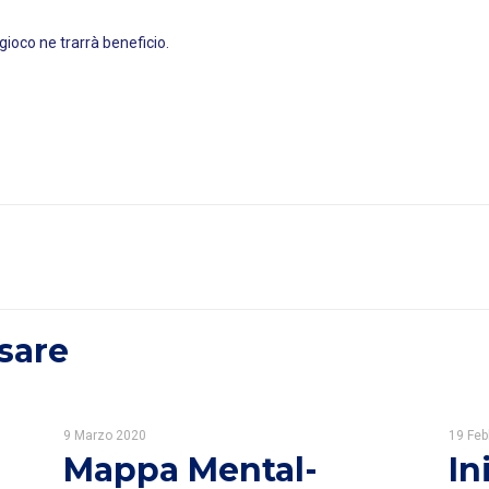
 gioco ne trarrà beneficio.
sare
9 Marzo 2020
19 Feb
Mappa Mental-
In