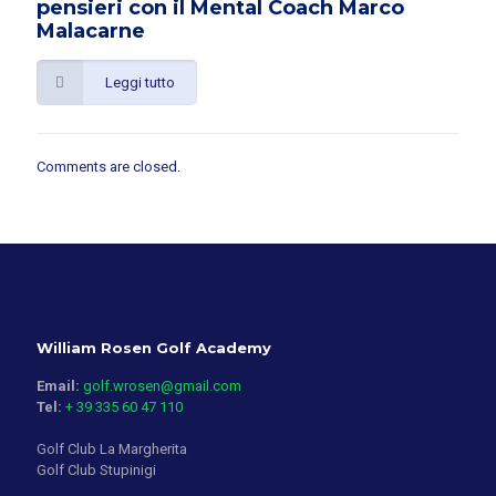
pensieri con il Mental Coach Marco
Malacarne
Leggi tutto
Comments are closed.
William Rosen Golf Academy
Email:
golf.wrosen@gmail.com
Tel:
+ 39 335 60 47 110
Golf Club La Margherita
Golf Club Stupinigi