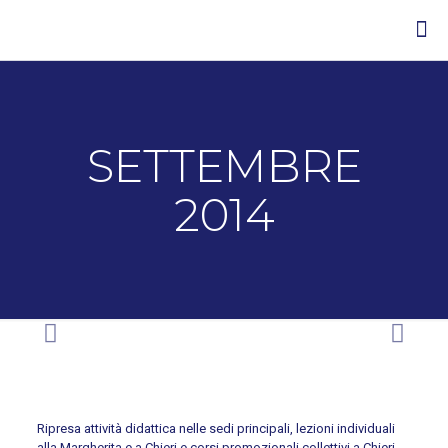
SETTEMBRE
2014
Ripresa attività didattica nelle sedi principali, lezioni individuali
alla Margherita e a Chieri e corsi promozionali collettivi a Chieri.