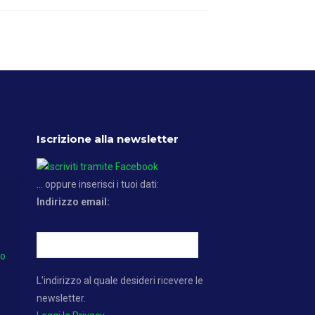
Iscrizione alla newsletter
... oppure inserisci i tuoi dati:
Indirizzo email:
no
L'indirizzo al quale desideri ricevere le
newsletter.