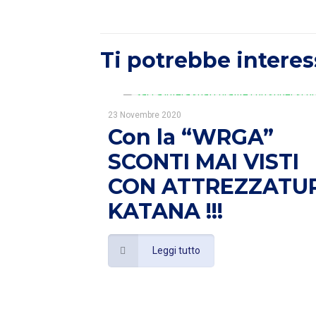
Ti potrebbe interes
23 Novembre 2020
Con la “WRGA”
SCONTI MAI VISTI
CON ATTREZZATU
KATANA !!!
Leggi tutto