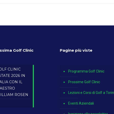
ssima Golf Clinic
Pagine più viste
OLF CLINIC
Programma Golf Clinic
STATE 2026 IN
TALIA CON IL
Prossime Golf Clinic
AESTRO
Lezioni e Corsi di Golf a Tori
ILLIAM ROSEN
Eventi Aziendali