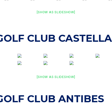
[SHOW AS SLIDESHOW]
 GOLF CLUB CASTELL
[SHOW AS SLIDESHOW]
GOLF CLUB ANTIBES