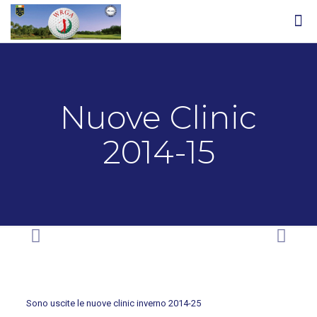
Nuove Clinic
2014-15
Sono uscite le nuove clinic inverno 2014-25