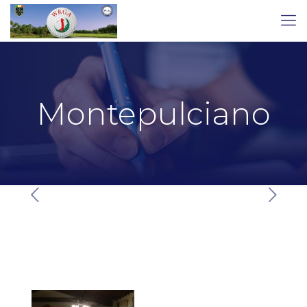
Montepulciano