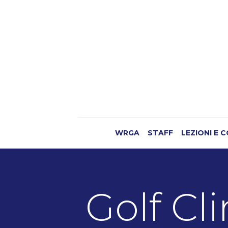
WRGA
STAFF
LEZIONI E 
Golf Cl