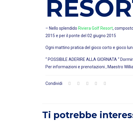
RESOR
– Nello splendido
Riviera Golf Resort
, composto
2015 e per il ponte del 02 giugno 2015
Ogni mattino pratica del gioco corto e gioco lun
“ POSSIBILE ADERIRE ALLA GIORNATA “ Dormire e 
Per informazioni e prenotazioni , Maestro Will
Condividi
Ti potrebbe interes