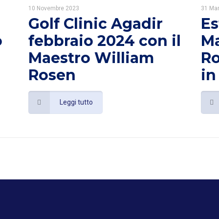
10 Novembre 2023
31 Ma
Golf Clinic Agadir
Es
o
febbraio 2024 con il
Ma
Maestro William
Ro
Rosen
in
Leggi tutto