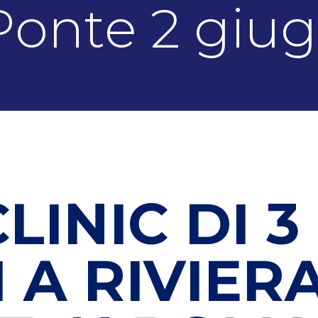
Ponte 2 giu
LINIC DI 3 
 A RIVIER