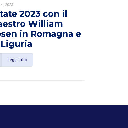
rzo 2023
tate 2023 con il
estro William
sen in Romagna e
 Liguria
Leggi tutto