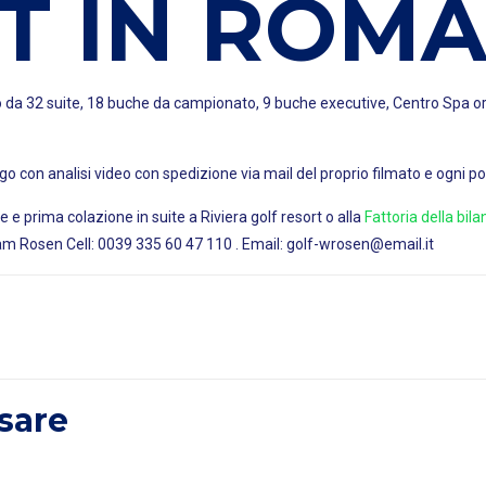
T IN ROM
 da 32 suite, 18 buche da campionato, 9 buche executive, Centro Spa org
go con analisi video con spedizione via mail del proprio filmato e ogni po
prima colazione in suite a Riviera golf resort o alla
Fattoria della bila
iam Rosen Cell: 0039 335 60 47 110 . Email: golf-wrosen@email.it
sare