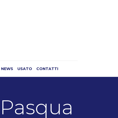
NEWS
USATO
CONTATTI
i Pasqua