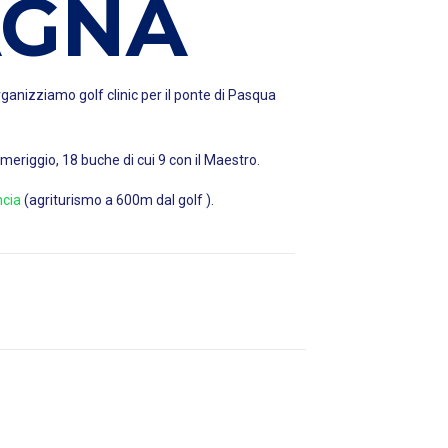
AGNA
anizziamo golf clinic per il ponte di Pasqua
meriggio, 18 buche di cui 9 con il Maestro.
ncia
(agriturismo a 600m dal golf ).