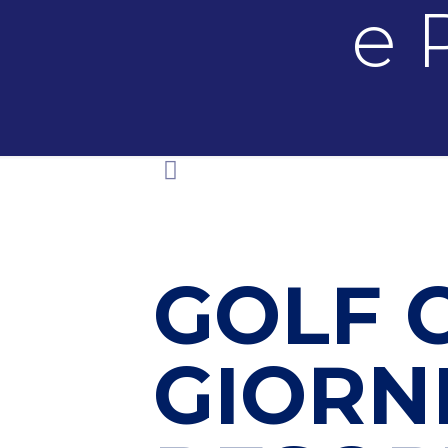
e 
GOLF C
GIORNI