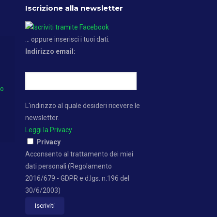
Iscrizione alla newsletter
... oppure inserisci i tuoi dati:
Indirizzo email:
no
L'indirizzo al quale desideri ricevere le
newsletter.
Leggi la Privacy
Privacy
Acconsento al trattamento dei miei
dati personali (Regolamento
2016/679 - GDPR e d.lgs. n.196 del
30/6/2003)