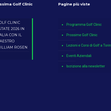
ssima Golf Clinic
Pagine più viste
OLF CLINIC
Programma Golf Clinic
STATE 2026 IN
TALIA CON IL
Prossime Golf Clinic
AESTRO
Lezioni e Corsi di Golf a Tori
ILLIAM ROSEN
Eventi Aziendali
Iscrizione alla newsletter