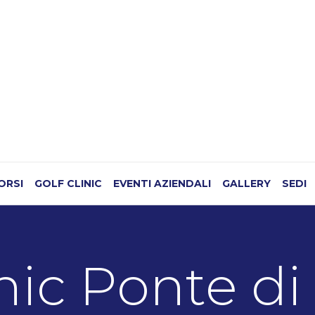
CORSI
GOLF CLINIC
EVENTI AZIENDALI
GALLERY
SEDI
inic Ponte d