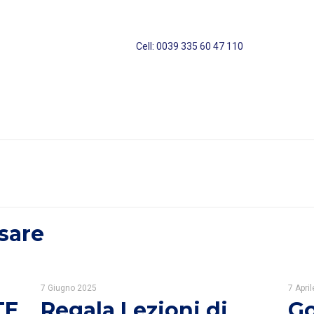
am Rosen Cell: 0039 3
sare
7 Giugno 2025
7 Apri
TE
Regala Lezioni di
Go