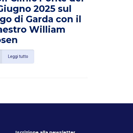
Giugno 2025 sul
go di Garda con il
estro William
osen
Leggi tutto
Iscrizione alla newsletter