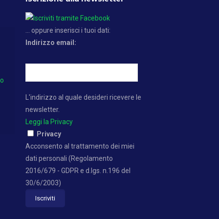
... oppure inserisci i tuoi dati:
Indirizzo email:
no
L'indirizzo al quale desideri ricevere le
newsletter.
Leggi la Privacy
Privacy
Acconsento al trattamento dei miei
dati personali (Regolamento
2016/679 - GDPR e d.lgs. n.196 del
30/6/2003)