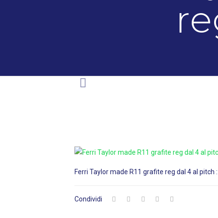
re
Ferri Taylor made R11 grafite reg dal 4 al pitch 
Condividi