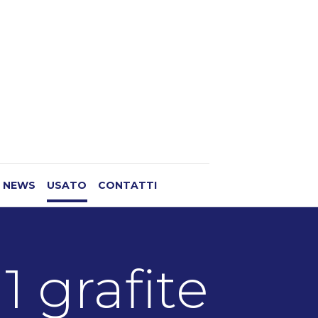
NEWS
USATO
CONTATTI
1 grafite