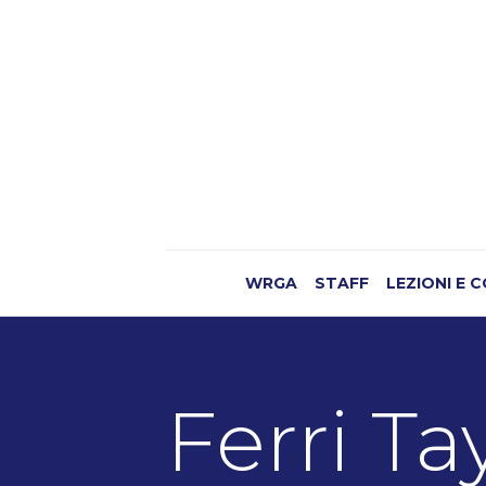
WRGA
STAFF
LEZIONI E 
Ferri Ta