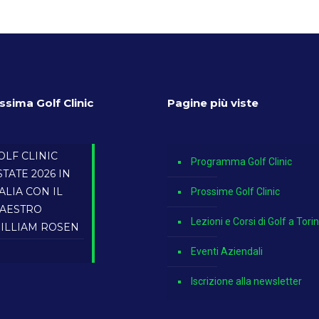
ssima Golf Clinic
Pagine più viste
OLF CLINIC
Programma Golf Clinic
STATE 2026 IN
TALIA CON IL
Prossime Golf Clinic
AESTRO
Lezioni e Corsi di Golf a Tori
ILLIAM ROSEN
Eventi Aziendali
Iscrizione alla newsletter