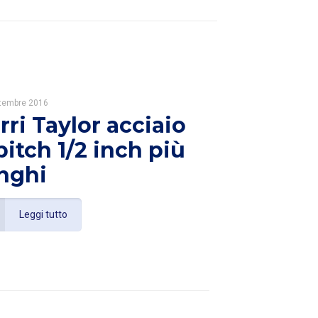
ttembre 2016
rri Taylor acciaio
pitch 1/2 inch più
nghi
Leggi tutto