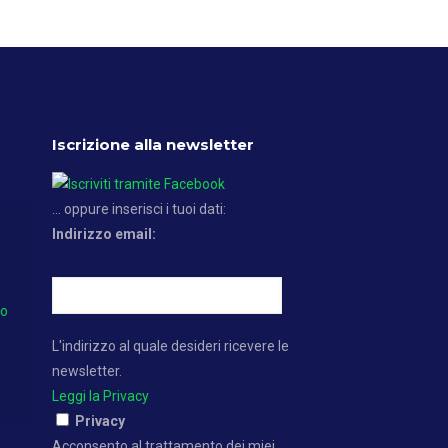
Iscrizione alla newsletter
... oppure inserisci i tuoi dati:
Indirizzo email:
no
L'indirizzo al quale desideri ricevere le
newsletter.
Leggi la Privacy
Privacy
Acconsento al trattamento dei miei