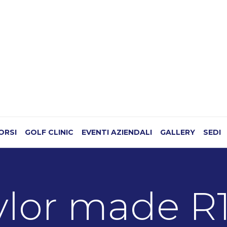
CORSI
GOLF CLINIC
EVENTI AZIENDALI
GALLERY
SEDI
ylor made R1