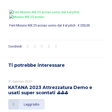
Ferri Mizuno MX 25 acciao uomo dal 4 al pitch : € 200,00
Condividi
Ti potrebbe interessare
31 Gennaio 2023
KATANA 2023 Attrezzatura Demo e
usati super scontati ⛳️⛳️⛳️
Leggi tutto