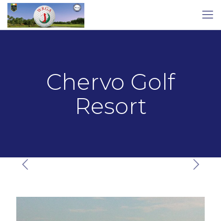
Chervo Golf
Resort