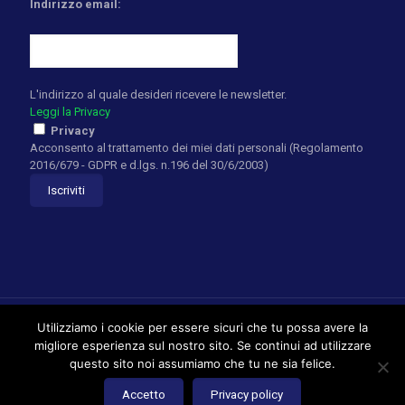
Indirizzo email:
L'indirizzo al quale desideri ricevere le newsletter.
Leggi la Privacy
Privacy
Acconsento al trattamento dei miei dati personali (Regolamento
2016/679 - GDPR e d.lgs. n.196 del 30/6/2003)
Utilizziamo i cookie per essere sicuri che tu possa avere la
migliore esperienza sul nostro sito. Se continui ad utilizzare
questo sito noi assumiamo che tu ne sia felice.
William Rosen Golf Academy - Powered by
ENRYWEB Web
Agency
Accetto
Privacy policy