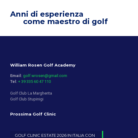
Anni di esperienza
come maestro di golf
William Rosen Golf Academy
Email:
golf.wrosen@gmail.com
Tel:
+ 39 335 60 47 110
Golf Club La Margherita
Golf Club Stupinigi
Prossima Golf Clinic
GOLF CLINIC ESTATE 2026 IN ITALIA CON