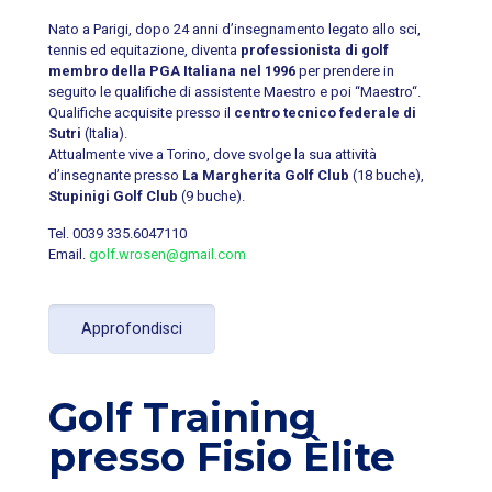
Nato a Parigi, dopo 24 anni d’insegnamento legato allo sci,
tennis ed equitazione, diventa
professionista di golf
membro della PGA Italiana nel 1996
per prendere in
seguito le qualifiche di assistente Maestro e poi “Maestro“.
Qualifiche acquisite presso il
centro tecnico federale di
Sutri
(Italia).
Attualmente vive a Torino, dove svolge la sua attività
d’insegnante presso
La Margherita Golf Club
(18 buche),
Stupinigi Golf Club
(9 buche).
Tel.
0039 335.6047110
Email.
golf.wrosen@gmail.com
Approfondisci
Golf Training
presso Fisio Èlite