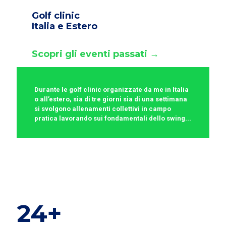
Golf clinic
Italia e Estero
Scopri gli eventi passati →
Durante le golf clinic organizzate da me in Italia
o all’estero, sia di tre giorni sia di una settimana
si svolgono allenamenti collettivi in campo
pratica lavorando sui fondamentali dello swing...
24+