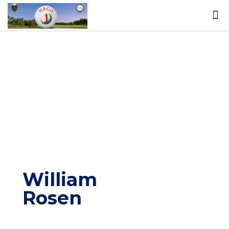
William
Rosen