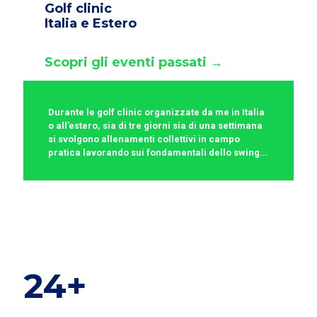
Golf clinic
Italia e Estero
Scopri gli eventi passati →
Durante le golf clinic organizzate da me in Italia
o all’estero, sia di tre giorni sia di una settimana
si svolgono allenamenti collettivi in campo
pratica lavorando sui fondamentali dello swing...
24+