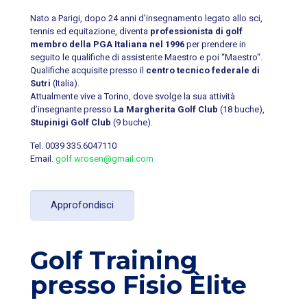
Nato a Parigi, dopo 24 anni d’insegnamento legato allo sci,
tennis ed equitazione, diventa
professionista di golf
membro della PGA Italiana nel 1996
per prendere in
seguito le qualifiche di assistente Maestro e poi “Maestro“.
Qualifiche acquisite presso il
centro tecnico federale di
Sutri
(Italia).
Attualmente vive a Torino, dove svolge la sua attività
d’insegnante presso
La Margherita Golf Club
(18 buche),
Stupinigi Golf Club
(9 buche).
Tel.
0039 335.6047110
Email.
golf.wrosen@gmail.com
Approfondisci
Golf Training
presso Fisio Èlite