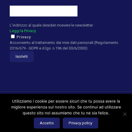
L'indirizzo al quale desideri ricevere le newsletter.
Leggi la Privacy
Privacy
Acconsento al trattamento dei miei dati personali (Regolamento
2016/679 - GDPR e d.lgs. n.196 del 30/6/2003)
Utilizziamo i cookie per essere sicuri che tu possa avere la
migliore esperienza sul nostro sito. Se continui ad utilizzare
questo sito noi assumiamo che tu ne sia felice.
William Rosen Golf Academy - Powered by
ENRYWEB Web
Agency
Accetto
Privacy policy