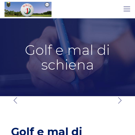
Golf e mal di
schiena
Golf e mal di