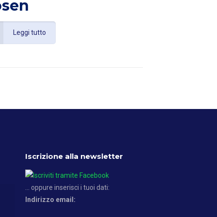
osen
Leggi tutto
Iscrizione alla newsletter
... oppure inserisci i tuoi dati:
Indirizzo email: