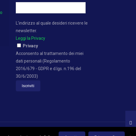
no
L'indirizzo al quale desideri ricevere le
newsletter.
Leggi la Privacy
Privacy
Acconsento al trattamento dei miei
dati personali (Regolamento
2016/679 - GDPR e d.lgs. n.196 del
30/6/2003)