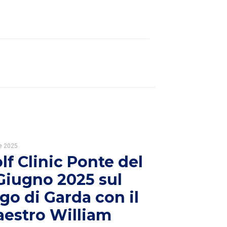
le 2025
lf Clinic Ponte del
Giugno 2025 sul
go di Garda con il
estro William