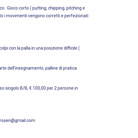
: Gioco corto ( putting, chipping, pitching e
o i movimenti vengono corretti e perfezionati
on la palla in una posizione difficile (
rte dell’insegnamento, palline di pratica
uso singolo B/B, € 100,00 per 2 persone in
 golf.wrosen@gmail.com