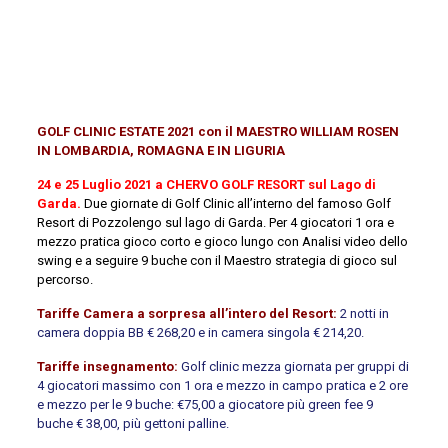
GOLF CLINIC ESTATE 2021 con il MAESTRO WILLIAM ROSEN
IN LOMBARDIA, ROMAGNA E IN LIGURIA
24 e 25 Luglio 2021 a CHERVO GOLF RESORT sul Lago di
Garda.
Due giornate di Golf Clinic all’interno del famoso Golf
Resort di Pozzolengo sul lago di Garda. Per 4 giocatori 1 ora e
mezzo pratica gioco corto e gioco lungo con Analisi video dello
swing e a seguire 9 buche con il Maestro strategia di gioco sul
percorso.
Tariffe Camera a sorpresa all’intero del Resort:
2 notti in
camera doppia BB € 268,20 e in camera singola € 214,20.
Tariffe insegnamento:
Golf clinic mezza giornata per gruppi di
4 giocatori massimo con 1 ora e mezzo in campo pratica e 2 ore
e mezzo per le 9 buche: €75,00 a giocatore più green fee 9
buche € 38,00, più gettoni palline.