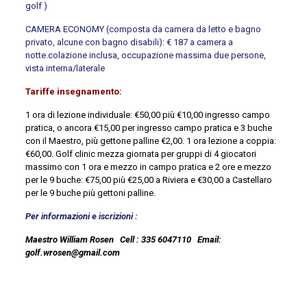
golf )
CAMERA ECONOMY (composta da camera da letto e bagno
privato, alcune con bagno disabili): € 187 a camera a
notte.colazione inclusa, occupazione massima due persone,
vista interna/laterale
Tariffe insegnamento:
1 ora di lezione individuale: €50,00 più €10,00 ingresso campo
pratica, o ancora €15,00 per ingresso campo pratica e 3 buche
con il Maestro, più gettone palline €2,00. 1 ora lezione a coppia:
€60,00. Golf clinic mezza giornata per gruppi di 4 giocatori
massimo con 1 ora e mezzo in campo pratica e 2 ore e mezzo
per le 9 buche: €75,00 più €25,00 a Riviera e €30,00 a Castellaro
per le 9 buche più gettoni palline.
Per informazioni e iscrizioni :
Maestro William Rosen Cell : 335 6047110 Email:
golf.wrosen@gmail.com