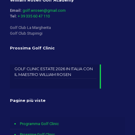
William Rosen Golf Academy
Email:
golf.wrosen@gmail.com
Tel:
+ 39 335 60 47 110
Golf Club La Margherita
Golf Club Stupinigi
Prossima Golf Clinic
GOLF CLINIC ESTATE 2026 IN ITALIA CON
IL MAESTRO WILLIAM ROSEN
Pagine più viste
Programma Golf Clinic
Prossime Golf Clinic