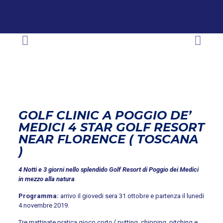
GOLF CLINIC A POGGIO DE’
MEDICI 4 STAR GOLF RESORT
NEAR FLORENCE ( TOSCANA
)
4 Notti e 3 giorni nello splendido Golf Resort di Poggio dei Medici
in mezzo alla natura
Programma:
arrivo il giovedi sera 31 ottobre e partenza il lunedi
4 novembre 2019.
Tre mattinate pratica gioco corto ( putting, chipping, pitching e