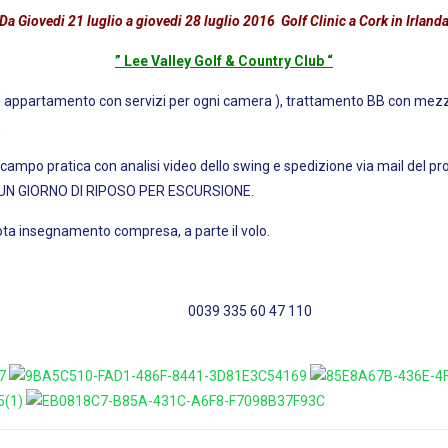
Da Giovedi 21 luglio a giovedi 28 luglio 2016 Golf Clinic a Cork in Irland
” Lee Valley Golf & Country Club “
 appartamento con servizi per ogni camera ), trattamento BB con mezz
.
 campo pratica con analisi video dello swing e spedizione via mail del pro
so. UN GIORNO DI RIPOSO PER ESCURSIONE.
ta insegnamento compresa, a parte il volo.
am Rosen 0039 335 60 