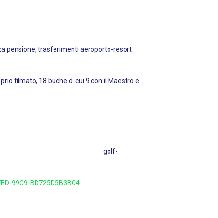
a
a pensione, trasferimenti aeroporto-resort
prio filmato, 18 buche di cui 9 con il Maestro e
47 110 golf-