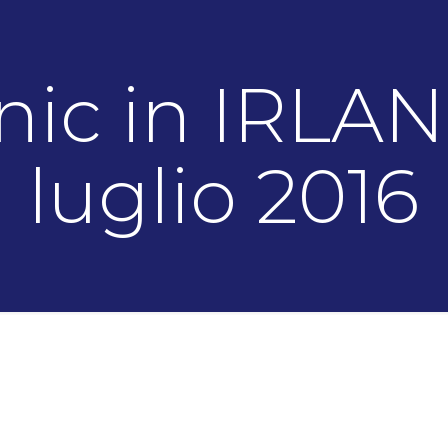
inic in IRLA
luglio 2016