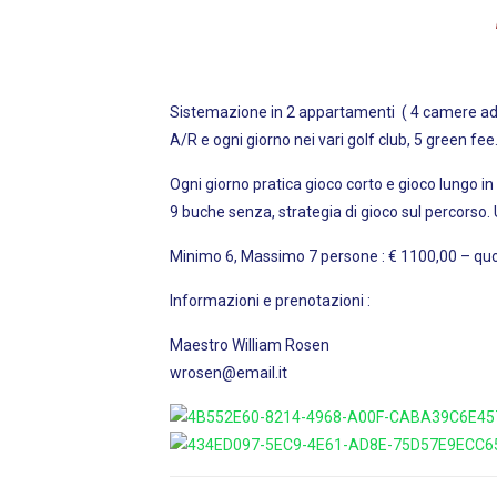
Sistemazione in 2 appartamenti ( 4 camere ad
A/R e ogni giorno nei vari golf club, 5 green fee
Ogni giorno pratica gioco corto e gioco lungo in
9 buche senza, strategia di gioco sul percor
Minimo 6, Massimo 7 persone : € 1100,00 – quo
Informazioni e prenotazioni :
Maestro Willi
wrosen@email.it