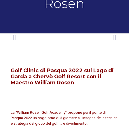
Rosen
Golf Clinic di Pasqua 2022 sul Lago di
Garda a Chervò Golf Resort con il
Maestro William Rosen
La “William Rosen Golf Academy” propone per il ponte di
Pasqua 2022 un soggiorno di 3 giornate all’insegna della tecnica
e strategia del gioco del golf … e divertimento.