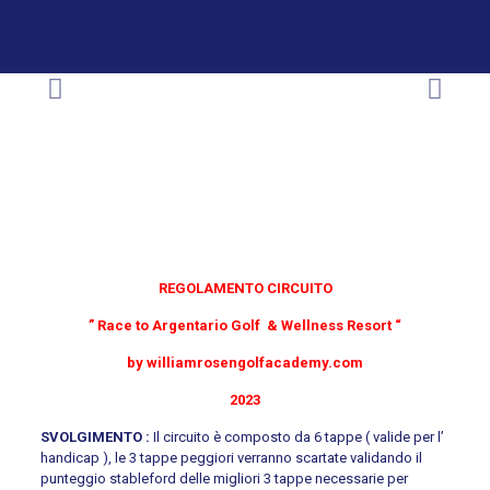
REGOLAMENTO CIRCUITO
” Race to Argentario Golf & Wellness Resort
“
by williamrosengolfacademy.com
2023
SVOLGIMENTO :
Il circuito è composto da 6 tappe ( valide per l’
handicap ), le 3 tappe peggiori verranno scartate validando il
punteggio stableford delle migliori 3 tappe necessarie per