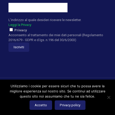
L'indirizzo al quale desideri ricevere le newsletter.
Leggi la Privacy
Privacy
Acconsento al trattamento dei miei dati personali (Regolamento
2016/679 - GDPR e d.lgs. n.196 del 30/6/2003)
Utilizziamo i cookie per essere sicuri che tu possa avere la
migliore esperienza sul nostro sito. Se continui ad utilizzare
questo sito noi assumiamo che tu ne sia felice.
William Rosen Golf Academy - Powered by
ENRYWEB Web
Agency
Accetto
Privacy policy