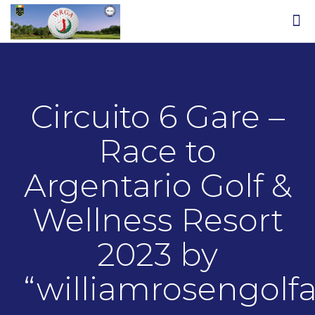
Circuito 6 Gare –
Race to
Argentario Golf &
Wellness Resort
2023 by
“williamrosengol